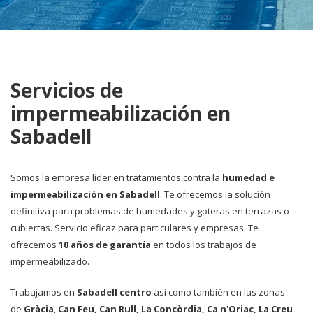
Servicios de
impermeabilización en
Sabadell
Somos la empresa líder en tratamientos contra la
humedad e
impermeabilización en Sabadell
. Te ofrecemos la solución
definitiva para problemas de humedades y goteras en terrazas o
cubiertas. Servicio eficaz para particulares y empresas. Te
ofrecemos
10 años de garantía
en todos los trabajos de
impermeabilizado.
Trabajamos en
Sabadell centro
así como también en las zonas
de
Gràcia
,
Can Feu, Can Rull, La Concòrdia, Ca n'Oriac, La Creu