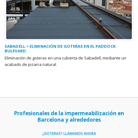
SABADELL > ELIMINACIÓN DE GOTERAS EN EL PADDOCK
BULEVARD.
Eliminación de goteras en una cubierta de Sabadell, mediante un
acabado de pizarra natural.
Profesionales de la impermeabilización en
Barcelona y alrededores
¿GOTERAS? LLÁMANOS AHORA