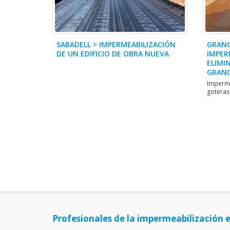
SABADELL > IMPERMEABILIZACIÓN
GRANO
DE UN EDIFICIO DE OBRA NUEVA
IMPER
ELIMI
GRANO
Imperme
goteras
Profesionales de la impermeabilización 