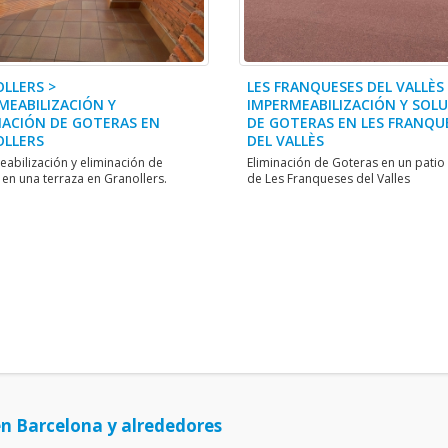
LLERS >
LES FRANQUESES DEL VALLÈS
MEABILIZACIÓN Y
IMPERMEABILIZACIÓN Y SOL
NACIÓN DE GOTERAS EN
DE GOTERAS EN LES FRANQU
LLERS
DEL VALLÈS
abilización y eliminación de
Eliminación de Goteras en un patio 
 en una terraza en Granollers.
de Les Franqueses del Valles
en Barcelona y alrededores