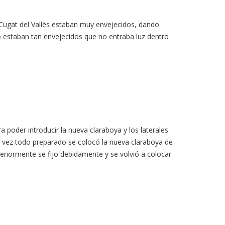
 Cugat del Vallès estaban muy envejecidos, dando
 estaban tan envejecidos que no entraba luz dentro
poder introducir la nueva claraboya y los laterales
 vez todo preparado se colocó la nueva claraboya de
eriormente se fijo debidamente y se volvió a colocar