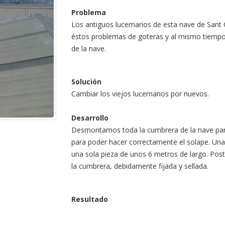
Problema
Los antiguos lucernarios de esta nave de Sant
éstos problemas de goteras y al mismo tiempo
de la nave.
Solución
Cambiar los viejos lucernarios por nuevos.
Desarrollo
Desmontamos toda la cumbrera de la nave para 
para poder hacer correctamente el solape. Una
una sola pieza de unos 6 metros de largo. Post
la cumbrera, debidamente fijada y sellada.
Resultado