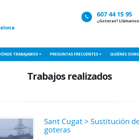
607 44 15 95
¿Goteras? Llámanos
celona
DÓNDE TRABAJAMOS
PREGUNTAS FRECUENTES
QUIÉNES SOM
Trabajos realizados
Sant Cugat > Sustitución d
goteras