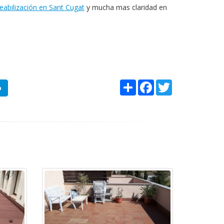
abilización en Sant Cugat
y mucha mas claridad en
Share
Facebook
Twitter
o