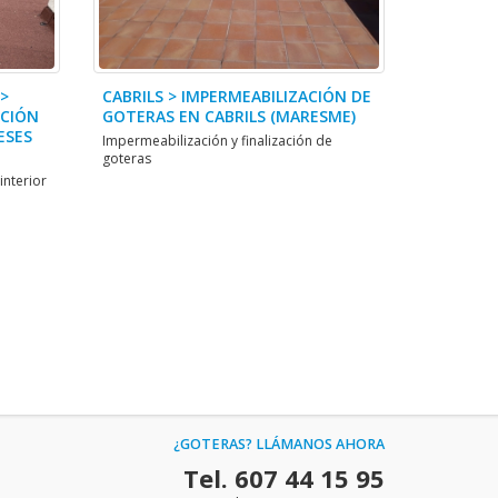
 >
CABRILS > IMPERMEABILIZACIÓN DE
UCIÓN
GOTERAS EN CABRILS (MARESME)
ESES
Impermeabilización y finalización de
goteras
interior
¿GOTERAS? LLÁMANOS AHORA
Tel. 607 44 15 95