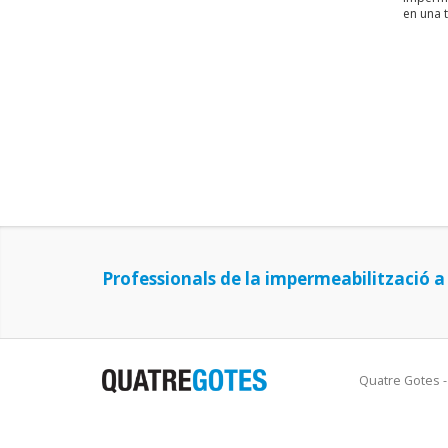
en una 
Professionals de la impermeabilització a
Quatre Gotes - 