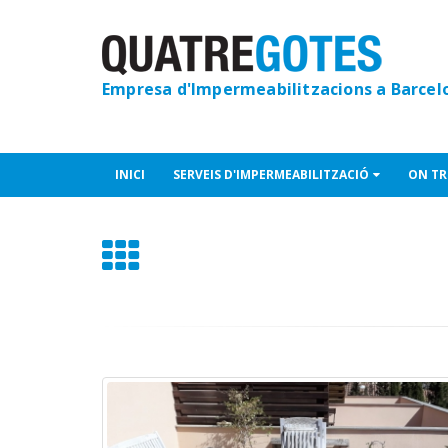
Empresa d'Impermeabilitzacions a Barcel
INICI
SERVEIS D'IMPERMEABILITZACIÓ
ON TR