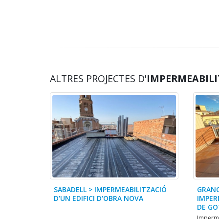
ALTRES PROJECTES D'
IMPERMEABILI
SABADELL > IMPERMEABILITZACIÓ
GRANO
D'UN EDIFICI D'OBRA NOVA
IMPER
DE GO
Imperme