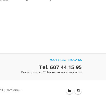
¿GOTERES? TRUCA'NS
Tel. 607 44 15 95
Pressupost en 24 hores sense compromís
ll (Barcelona) -