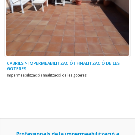
CABRILS > IMPERMEABILITZACIÓ I FINALITZACIÓ DE LES
GOTERES
Impermeabilització i finalització de les goteres
Professionals de la impermeabilització a