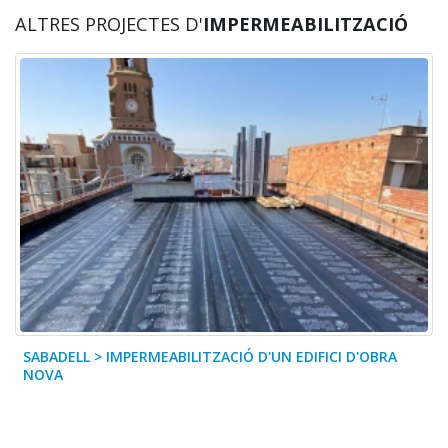
ALTRES PROJECTES D'
IMPERMEABILITZACIÓ
SABADELL > IMPERMEABILITZACIÓ D'UN EDIFICI D'OBRA
NOVA