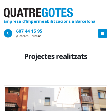
Empresa d'Impermeabilitzacions a Barcelona
607 44 15 95
¿Goteres? Truca'ns
Projectes realitzats